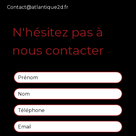
contact@atlantique2d.fr
N'hésitez pas à
nous contacter