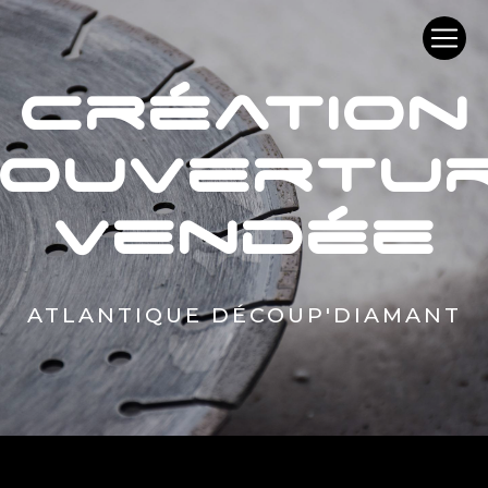
Panneau de gestion des cookies
création
'ouvertu
Vendée
ATLANTIQUE DÉCOUP'DIAMANT